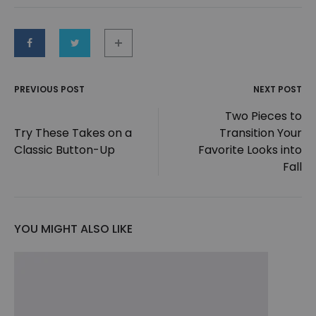
PREVIOUS POST
NEXT POST
Post
Two Pieces to
Try These Takes on a
Transition Your
navigation
Classic Button-Up
Favorite Looks into
Fall
YOU MIGHT ALSO LIKE