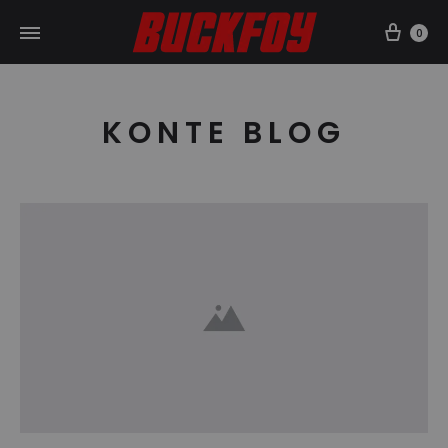
Car
0
KONTE BLOG