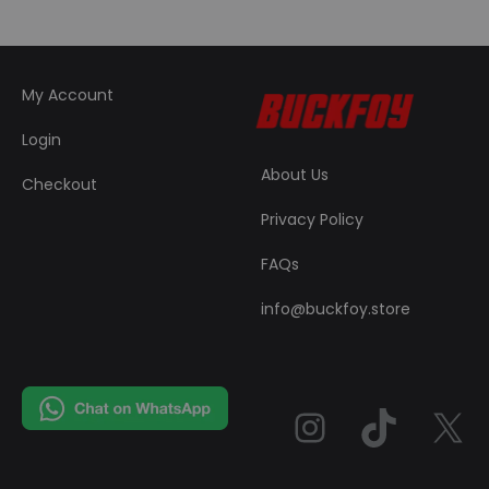
My Account
Login
About Us
Checkout
Privacy Policy
FAQs
info@buckfoy.store
Instag
TikT